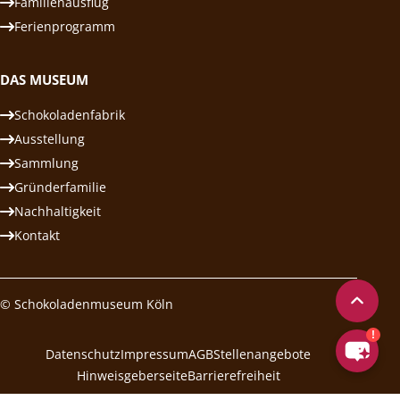
Familienausflug
Ferienprogramm
DAS MUSEUM
Schokoladenfabrik
Ausstellung
Sammlung
Gründerfamilie
Nachhaltigkeit
Kontakt
© Schokoladenmuseum Köln
Datenschutz
Impressum
AGB
Stellenangebote
Hinweisgeberseite
Barrierefreiheit