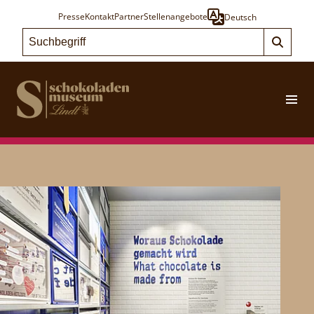
Presse
Kontakt
Partner
Stellenangebote
Deutsch