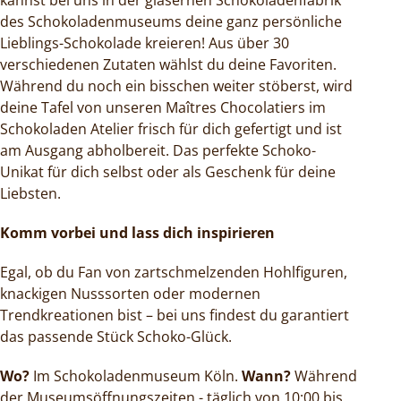
des Schokoladenmuseums deine ganz persönliche
Lieblings-Schokolade kreieren! Aus über 30
verschiedenen Zutaten wählst du deine Favoriten.
Während du noch ein bisschen weiter stöberst, wird
deine Tafel von unseren Maîtres Chocolatiers im
Schokoladen Atelier frisch für dich gefertigt und ist
am Ausgang abholbereit. Das perfekte Schoko-
Unikat für dich selbst oder als Geschenk für deine
Liebsten.
Komm vorbei und lass dich inspirieren
Egal, ob du Fan von zartschmelzenden Hohlfiguren,
knackigen Nusssorten oder modernen
Trendkreationen bist – bei uns findest du garantiert
das passende Stück Schoko-Glück.
Wo?
Im Schokoladenmuseum Köln.
Wann?
Während
der Museumsöffnungszeiten - täglich von 10:00 bis