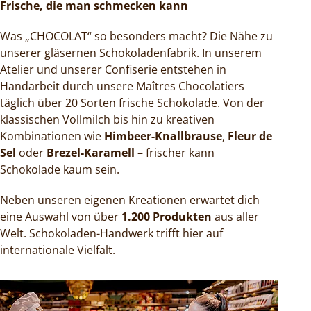
Frische, die man schmecken kann
Was „CHOCOLAT“ so besonders macht? Die Nähe zu
unserer gläsernen Schokoladenfabrik. In unserem
Atelier und unserer Confiserie entstehen in
Handarbeit durch unsere Maîtres Chocolatiers
täglich über 20 Sorten frische Schokolade. Von der
klassischen Vollmilch bis hin zu kreativen
Kombinationen wie
Himbeer-Knallbrause
,
Fleur de
Sel
oder
Brezel-Karamell
– frischer kann
Schokolade kaum sein.
Neben unseren eigenen Kreationen erwartet dich
eine Auswahl von über
1.200 Produkten
aus aller
Welt. Schokoladen-Handwerk trifft hier auf
internationale Vielfalt.