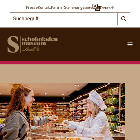
Presse
Kontakt
Partner
Stellenangebote
Deutsch