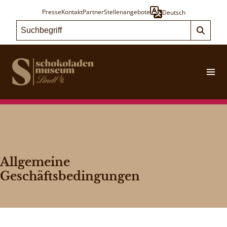
Presse
Kontakt
Partner
Stellenangebote
Deutsch
Allgemeine
Geschäftsbedingungen