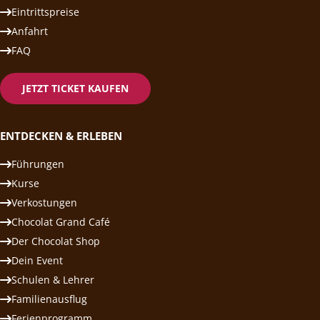
Eintrittspreise
Anfahrt
FAQ
JETZT TICKET KAUFEN
ENTDECKEN & ERLEBEN
Führungen
Kurse
Verkostungen
Chocolat Grand Café
Der Chocolat Shop
Dein Event
Schulen & Lehrer
Familienausflug
Ferienprogramm