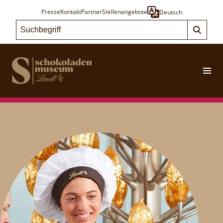
Presse
Kontakt
Partner
Stellenangebote
Deutsch