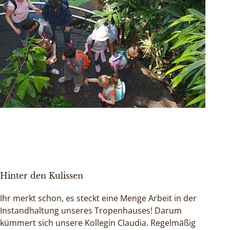
Hinter den Kulissen
Ihr merkt schon, es steckt eine Menge Arbeit in der
Instandhaltung unseres Tropenhauses! Darum
kümmert sich unsere Kollegin Claudia. Regelmäßig