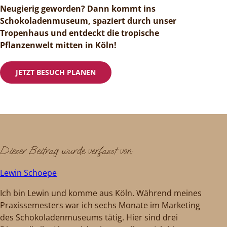
Neugierig geworden? Dann kommt ins
Schokoladenmuseum, spaziert durch unser
Tropenhaus und entdeckt die tropische
Pflanzenwelt mitten in Köln!
JETZT BESUCH PLANEN
Dieser Beitrag wurde verfasst von:
Lewin Schoepe
Ich bin Lewin und komme aus Köln. Während meines
Praxissemesters war ich sechs Monate im Marketing
des Schokoladenmuseums tätig. Hier sind drei