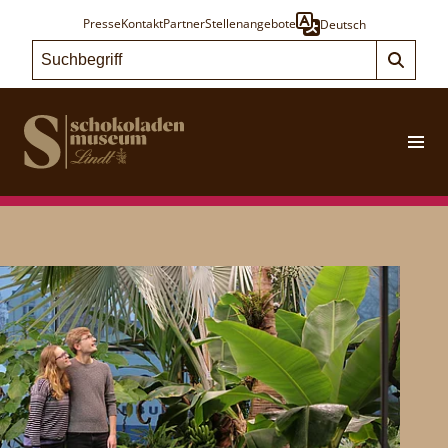
Presse
Kontakt
Partner
Stellenangebote
Deutsch