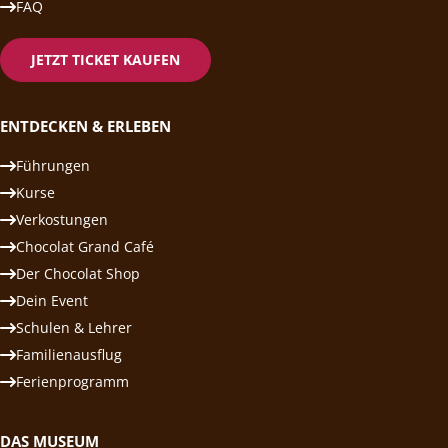
FAQ
JETZT TICKET KAUFEN
ENTDECKEN & ERLEBEN
Führungen
Kurse
Verkostungen
Chocolat Grand Café
Der Chocolat Shop
Dein Event
Schulen & Lehrer
Familienausflug
Ferienprogramm
DAS MUSEUM