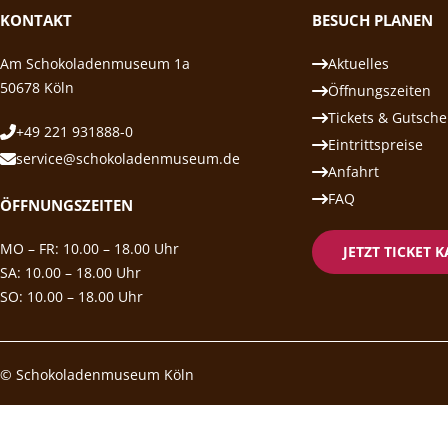
KONTAKT
BESUCH PLANEN
Am Schokoladenmuseum 1a
Aktuelles
50678 Köln
Öffnungszeiten
Tickets & Gutsche
+49 221 931888-0
Eintrittspreise
service@schokoladenmuseum.de
Anfahrt
FAQ
ÖFFNUNGSZEITEN
MO – FR: 10.00 – 18.00 Uhr
JETZT TICKET 
SA: 10.00 – 18.00 Uhr
SO: 10.00 – 18.00 Uhr
© Schokoladenmuseum Köln