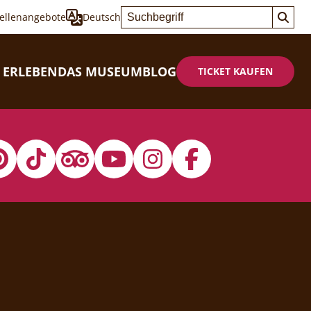
tellenangebote
Deutsch
 ERLEBEN
DAS MUSEUM
BLOG
TICKET KAUFEN