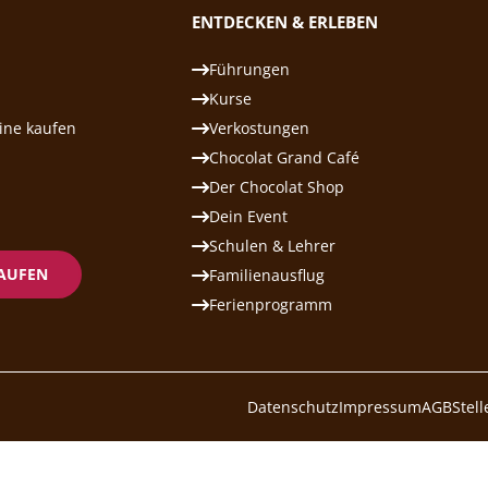
ENTDECKEN & ERLEBEN
Führungen
Kurse
ine kaufen
Verkostungen
Chocolat Grand Café
Der Chocolat Shop
Dein Event
Schulen & Lehrer
KAUFEN
Familienausflug
Ferienprogramm
Datenschutz
Impressum
AGB
Stel