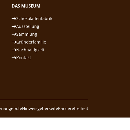
DAS MUSEUM
Schokoladenfabrik
Ausstellung
Sammlung
Gründerfamilie
Nachhaltigkeit
Kontakt
lenangebote
Hinweisgeberseite
Barrierefreiheit