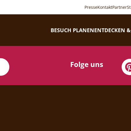
Presse
Kontakt
Partner
S
BESUCH PLANEN
ENTDECKEN &
Folge uns
N