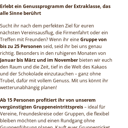
Erlebt ein Genussprogramm der Extraklasse, das
alle Sinne berührt
Sucht ihr nach dem perfekten Ziel für euren
nächsten Vereinsausflug, die Firmenfahrt oder ein
Treffen mit Freunden? Wenn ihr eine
Gruppe von
bis zu 25 Personen
seid, seid ihr bei uns genau
richtig. Besonders in den ruhigeren Monaten von
Januar bis März und im November
bieten wir euch
den Raum und die Zeit, tief in die Welt des Kakaos
und der Schokolade einzutauchen – ganz ohne
Trubel, dafür mit vollem Genuss. Mit uns könnt ihr
wetterunabhängig planen!
Ab 15 Personen profitiert ihr von unserem
vergünstigten Gruppeneintrittspreis
– ideal für
Vereine, Freundeskreise oder Gruppen, die flexibel
bleiben möchten und einen Rundgang ohne
Gruppenführung planen. Kauft euer Gruppenticket