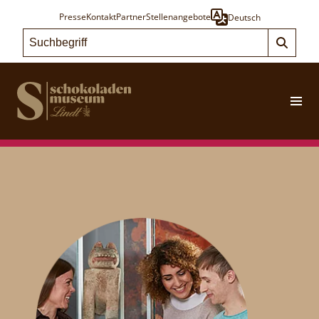
Presse
Kontakt
Partner
Stellenangebote
Deutsch