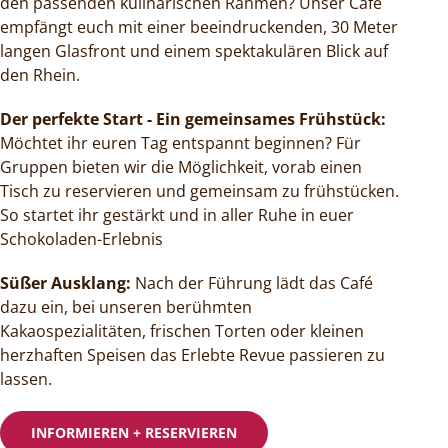
den passenden kulinarischen Rahmen? Unser Café
empfängt euch mit einer beeindruckenden, 30 Meter
langen Glasfront und einem spektakulären Blick auf
den Rhein.
Der perfekte Start - Ein gemeinsames Frühstück:
Möchtet ihr euren Tag entspannt beginnen? Für
Gruppen bieten wir die Möglichkeit, vorab einen
Tisch zu reservieren und gemeinsam zu frühstücken.
So startet ihr gestärkt und in aller Ruhe in euer
Schokoladen-Erlebnis
Süßer Ausklang:
Nach der Führung lädt das Café
dazu ein, bei unseren berühmten
Kakaospezialitäten, frischen Torten oder kleinen
herzhaften Speisen das Erlebte Revue passieren zu
lassen.
INFORMIEREN + RESERVIEREN