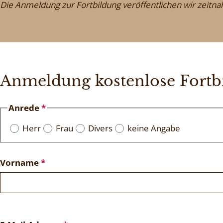
Die Anmeldung zur Fortbildung veröffentlichen wir zeitnah
Anmeldung kostenlose Fortbi
Anrede
*
Herr
Frau
Divers
keine Angabe
Vorname
*