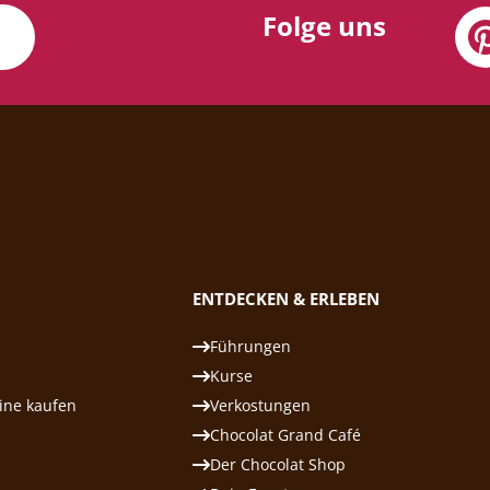
Folge uns
N
ENTDECKEN & ERLEBEN
Führungen
Kurse
ine kaufen
Verkostungen
Chocolat Grand Café
Der Chocolat Shop