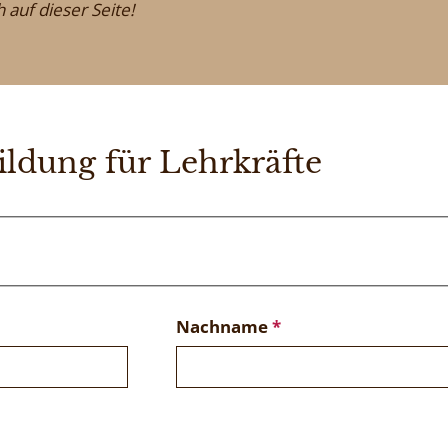
 auf dieser Seite!
ldung für Lehrkräfte
Nachname
*