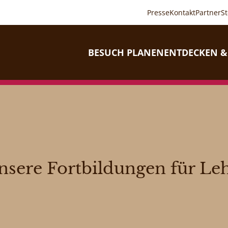
Presse
Kontakt
Partner
S
BESUCH PLANEN
ENTDECKEN &
nsere Fortbildungen für Leh