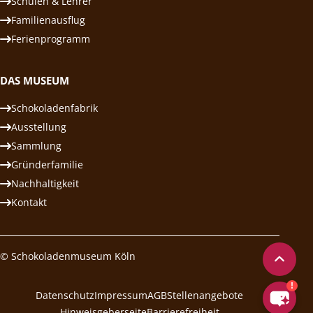
Schulen & Lehrer
Familienausflug
Ferienprogramm
DAS MUSEUM
Schokoladenfabrik
Ausstellung
Sammlung
Gründerfamilie
Nachhaltigkeit
Kontakt
© Schokoladenmuseum Köln
Datenschutz
Impressum
AGB
Stellenangebote
Hinweisgeberseite
Barrierefreiheit