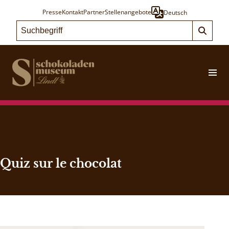
Presse
Kontakt
Partner
Stellenangebote
Deutsch
Quiz sur le chocolat