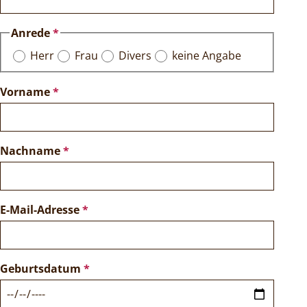
Anrede
*
Herr
Frau
Divers
keine Angabe
Vorname
*
Nachname
*
E-Mail-Adresse
*
Geburtsdatum
*