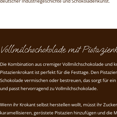
deutscher Industriegeschichte und Schokoladenkunst.
Vollmilchschokolade mit Pistazienk
Die Kombination aus cremiger Vollmilchschokolade und 
Pistazienkrokant ist perfekt für die Festtage. Den Pistazi
Schokolade vermischen oder bestreuen, das sorgt für ei
und passt hervorragend zu Vollmilchschokolade.
Wenn ihr Krokant selbst herstellen wollt, müsst ihr Zucke
karamellisieren, geröstete Pistazien hinzufügen und die 