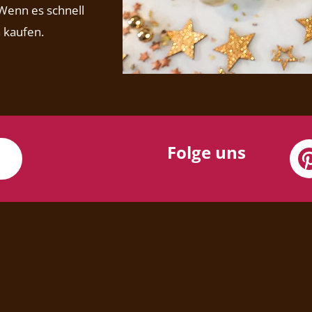
 Wenn es schnell
h kaufen.
Folge uns
N