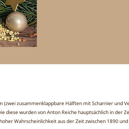
m (zwei zusammenklappbare Hälften mit Scharnier und Ver
e diese wurden von Anton Reiche hauptsächlich in der Zeit
oher Wahrscheinlichkeit aus der Zeit zwischen 1890 und 1