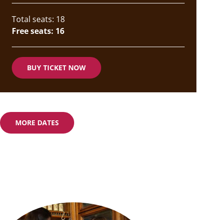
Total seats: 18
Free seats: 16
BUY TICKET NOW
MORE DATES