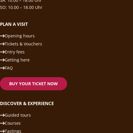
SA: 10.00 – 18.00 Uhr
SO: 10.00 – 18.00 Uhr
PLAN A VISIT
Opening hours
Tickets & Vouchers
Entry fees
Getting here
FAQ
BUY YOUR TICKET NOW
DISCOVER & EXPERIENCE
Guided tours
Courses
Tastings