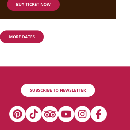
BUY TICKET NOW
MORE DATES
SUBSCRIBE TO NEWSLETTER