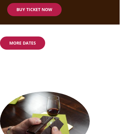
BUY TICKET NOW
MORE DATES