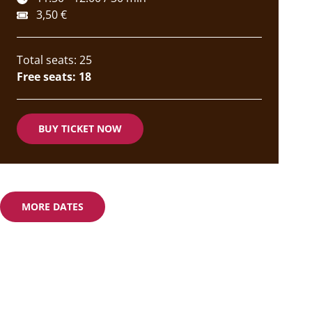
3,50 €
Total seats: 25
Free seats: 18
BUY TICKET NOW
MORE DATES