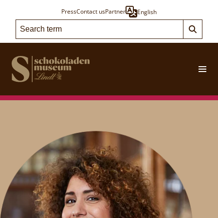
Press
Contact us
Partner
English